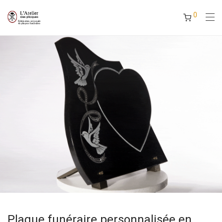
0
Plaque funéraire personnalisée en